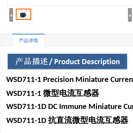
1
2
产品详情
WSD711-1
Precision
Miniature
C
urre
微型电流互感器
WSD711-1
WSD711-1D
DC I
mmune
M
iniature
C
u
抗直流
微型
电流互感器
WSD711-1D