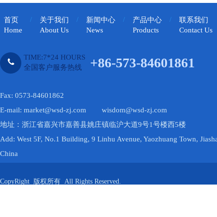
首页
/
关于我们
/
新闻中心
/
产品中心
/
联系我们
Home
About Us
News
Products
Contact Us
TIME:7*24 HOURS
+86-573-84601861
全国客户服务热线
Fax: 0573-84601862
E-mail: market@wsd-zj.com wisdom@wsd-zj.com
地址：浙江省嘉兴市嘉善县姚庄镇临沪大道9号1号楼西5楼
Add: West 5F, No.1 Building, 9 Linhu Avenue, Yaozhuang Town, Jiasha
China
CopyRight 版权所有 All Rights Reserved.