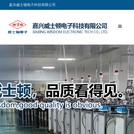
嘉兴威士顿电子科技有限公司发布社会责任报告
嘉兴威士顿电子科技有限公司
嘉兴威士顿电子科技有限公司发布企业质量诚信报告
热烈祝贺: “威士顿电子”成立10周年！
热烈祝贺嘉兴威士顿电子科技有限公司成为“高新技术企业”
运用信息科技力量 关爱老年人安全
博敏电子技术工艺获各界认可
北京电子科技职业学院师生“亚龙杯”全国智能楼宇和电梯安装维修职业技
能竞赛中获奖
2012年第二十四届中国电工仪器仪表发展论坛暨展会
2016第三十二届中国电工仪器仪表产业发展技术研讨会、展会暨中国仪器
仪表行业协会电工仪器仪表分会第六届理事会
公司三个新级新产品通过验收
公司作为行业标准的主要起草单位，参加了新的微型电流互感器和微型电
压互感器标准的修订
公司又一款新产品通过国家电工仪器仪表质量监督检验中心的检测
威士顿互感器经国家权威机构检验合格
热烈祝贺嘉兴威士顿电子科技有限公司成为“推进质量兴企，打造诚信自
律”协办单位
热烈祝贺嘉兴威士顿电子科技有限公司网站正式开通
2012年第二十四届中国电工仪器仪表发展论坛暨展会
WSD-701 微型电流互感器/Current Transformer
WSD-702 微型电流互感器/Current Transformer
WSD-703 微型电流互感器/Current Transformer
WSD-703P 微型电流互感器/Current Transformer
WSD-704 微型电流互感器/Current Transformer
WSD-705 微型电流互感器/Current Transformer
WSD-706 微型电流互感器/Current Transformer
WSD-707 微型电流互感器/Current Transformer
WSD-707-U 微型电流互感器/Current Transformer
WSD-708-U 微型电流互感器/Current Transformer