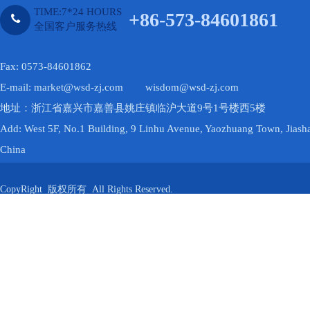
TIME:7*24 HOURS
+86-573-84601861
1
2
全国客户服务热线
Fax: 0573-84601862
E-mail: market@wsd-zj.com wisdom@wsd-zj.com
地址：浙江省嘉兴市嘉善县姚庄镇临沪大道9号1号楼西5楼
Add: West 5F, No.1 Building, 9 Linhu Avenue, Yaozhuang Town, Jiasha
China
CopyRight 版权所有 All Rights Reserved.